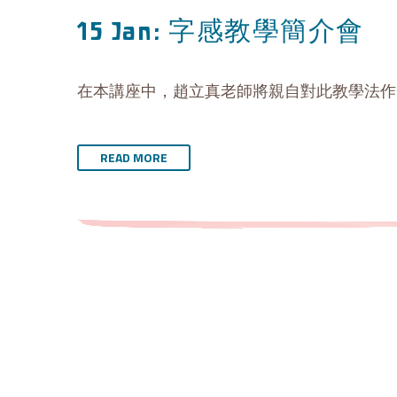
字感教學簡介會
15 Jan:
在本講座中，趙立真老師將親自對此教學法作
READ MORE