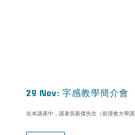
字感教學簡介會
29 Nov:
在本講座中，講者吳新傑先生（前浸會大學講