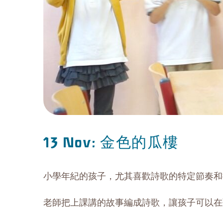
金色的瓜樓
13 Nov:
小學年紀的孩子，尤其喜歡詩歌的特定節奏和
老師把上課講的故事編成詩歌，讓孩子可以在