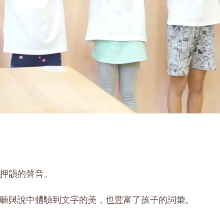
押韻的聲音。
聽與說中體驗到文字的美，也豐富了孩子的詞彙。