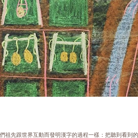
們祖先跟世界互動而發明漢字的過程一樣：把聽到看到