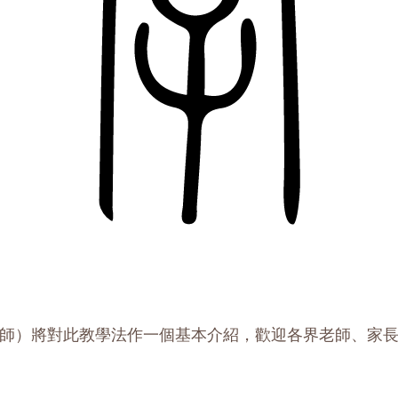
師）將對此教學法作一個基本介紹，歡迎各界老師、家