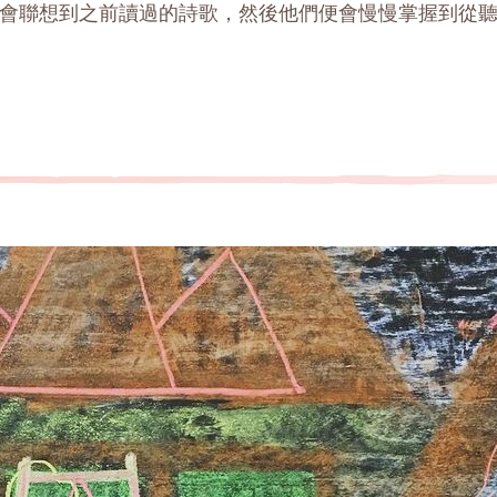
會聯想到之前讀過的詩歌，然後他們便會慢慢掌握到從